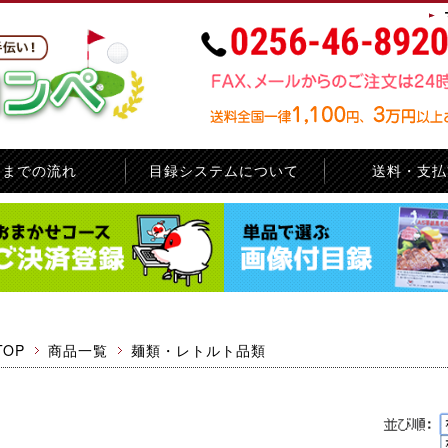
品までの流れ
目録システムについて
送料・支払
お問い合せ
サイトマップ
TOP
商品一覧
麺類・レトルト品類