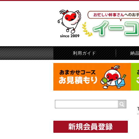
利用ガイド
納
賞名指定の方法