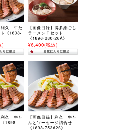
】利久 牛た
【画像目録】博多絹ごし
《1898-
ラーメンＦセット
《1896-280-26A》
込)
¥6,400
(税込)
】利久 牛た
【画像目録】利久 牛た
1898-
んとソーセージ詰合せ
《1898-753A26》