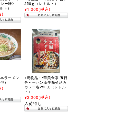
カレー味》
250ｇ（レトルト）
トルト）
¥1,200
(税込)
込)
熊本ラーメン
※現物品 中華美食亭 五目
・他）
チャーハン＆牛筋煮込み
カレー各250ｇ（レトル
込)
ト）
¥2,200
(税込)
入荷待ち