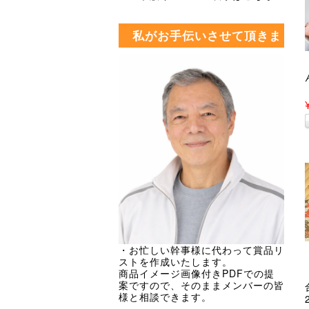
私がお手伝いさせて頂きま
す・・・
・お忙しい幹事様に代わって賞品リ
ストを作成いたします。
商品イメージ画像付きPDFでの提
案ですので、そのままメンバーの皆
様と相談できます。