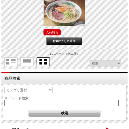
入荷待ち
1 / 1ページ
（全11件）
商品検索
キーワード検索