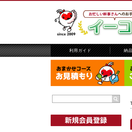
利用ガイド
納
賞名指定の方法