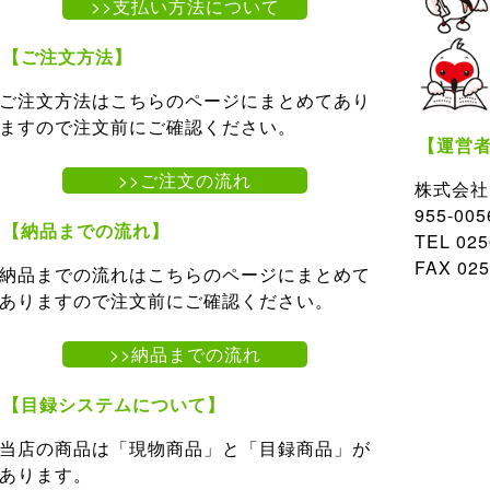
>>支払い方法について
【ご注文方法】
ご注文方法はこちらのページにまとめてあり
ますので注文前にご確認ください。
【運営
>>ご注文の流れ
株式会社
955-0
【納品までの流れ】
TEL 02
FAX 025
納品までの流れはこちらのページにまとめて
ありますので注文前にご確認ください。
>>納品までの流れ
【目録システムについて】
当店の商品は「現物商品」と「目録商品」が
あります。