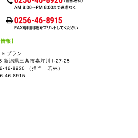
者情報】
 Ｅプラン
056 新潟県三条市嘉坪川1-27-25
56-46-8920 （担当 若林）
6-46-8915