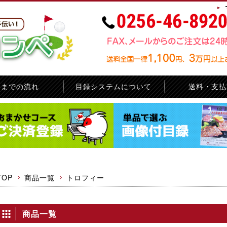
品までの流れ
目録システムについて
送料・支払
お問い合せ
サイトマップ
TOP
商品一覧
トロフィー
商品一覧