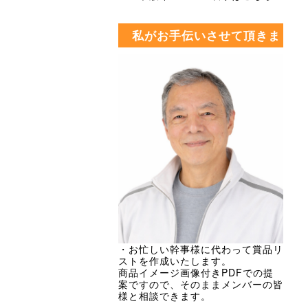
私がお手伝いさせて頂きま
す・・・
・お忙しい幹事様に代わって賞品リ
ストを作成いたします。
商品イメージ画像付きPDFでの提
案ですので、そのままメンバーの皆
様と相談できます。