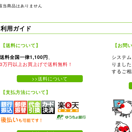
該当商品はありません
利用ガイド
【送料について】
【お問
送料全国一律1,100円
、
システム
3万円以上お買上げで送料無料！
りました
するご相
>>送料について
【支払方法について】