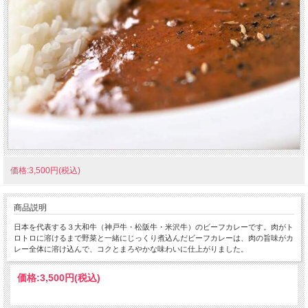
価格:3,500円(税込)
商品説明
日本を代表する３大和牛（神戸牛・松阪牛・米沢牛）のビーフカレーです。肉がト
ロトロに溶けるまで野菜と一緒にじっくり煮込んだビーフカレーは、肉の旨味がカ
レー全体に溶け込んで、コクとまろやかな味わいに仕上がりました。
価格:
3,500円
(税込)