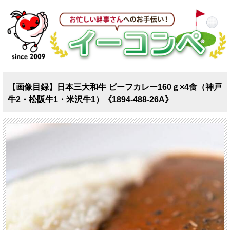
【画像目録】日本三大和牛 ビーフカレー160ｇ×4食（神戸
牛2・松阪牛1・米沢牛1）《1894-488-26A》