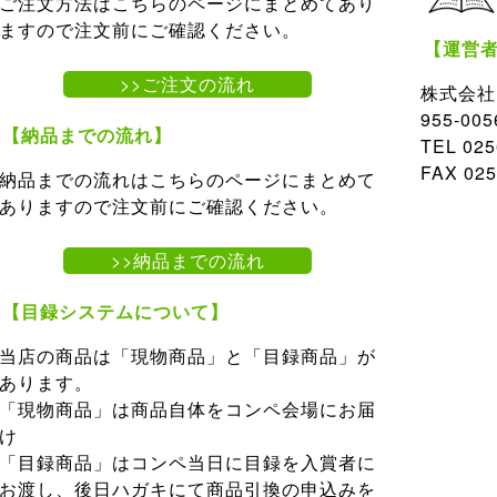
ご注文方法はこちらのページにまとめてあり
ますので注文前にご確認ください。
【運営
>>ご注文の流れ
株式会社
955-0
【納品までの流れ】
TEL 02
FAX 025
納品までの流れはこちらのページにまとめて
ありますので注文前にご確認ください。
>>納品までの流れ
【目録システムについて】
当店の商品は「現物商品」と「目録商品」が
あります。
「現物商品」は商品自体をコンペ会場にお届
け
「目録商品」はコンペ当日に目録を入賞者に
お渡し、後日ハガキにて商品引換の申込みを