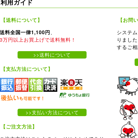
利用ガイド
【送料について】
【お問
送料全国一律1,100円
、
システム
3万円以上お買上げで送料無料！
りました
するご相
>>送料について
【支払方法について】
>>支払い方法について
【ご注文方法】