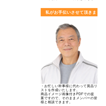
私がお手伝いさせて頂きま
す・・・
・お忙しい幹事様に代わって賞品リ
ストを作成いたします。
商品イメージ画像付きPDFでの提
案ですので、そのままメンバーの皆
様と相談できます。