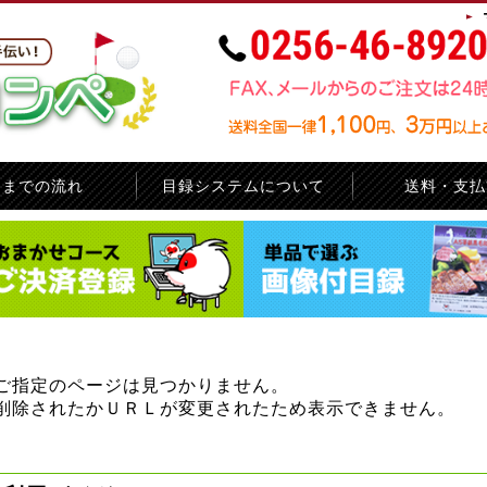
品までの流れ
目録システムについて
送料・支払
お問い合せ
サイトマップ
ご指定のページは見つかりません。
削除されたかＵＲＬが変更されたため表示できません。