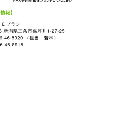
者情報】
 Ｅプラン
056 新潟県三条市嘉坪川1-27-25
56-46-8920 （担当 若林）
6-46-8915