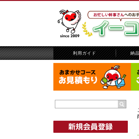
利用ガイド
納
賞名指定の方法