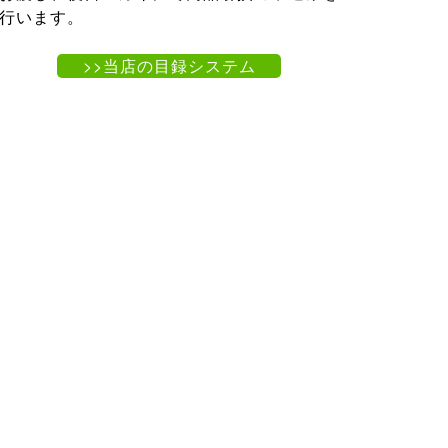
行います。
>>当店の目録システム