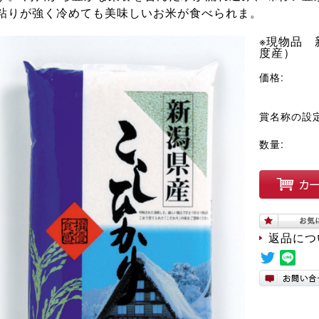
粘りが強く冷めても美味しいお米が食べられま。
※現物品 新
度産）
価格:
賞名称の設定
数量:
返品につ