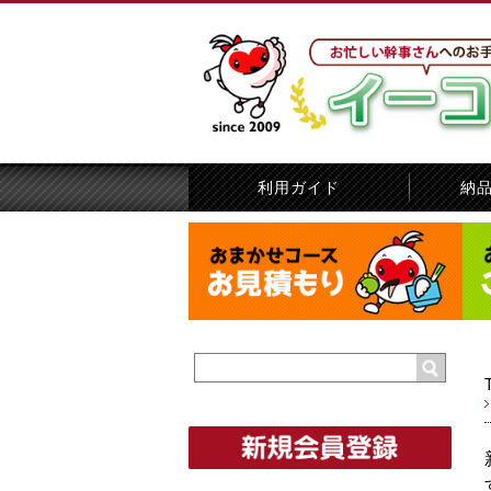
利用ガイド
納
賞名指定の方法