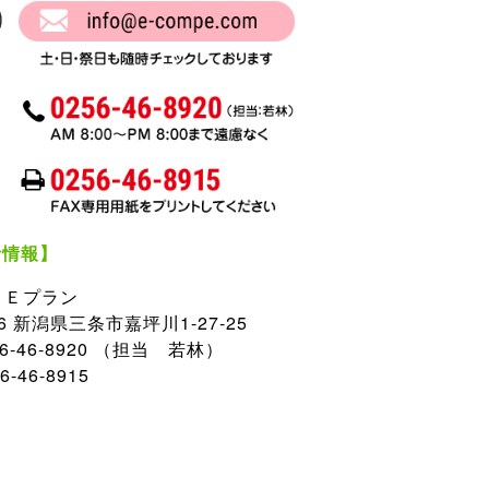
者情報】
 Ｅプラン
056 新潟県三条市嘉坪川1-27-25
56-46-8920 （担当 若林）
6-46-8915