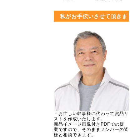
私がお手伝いさせて頂きま
す・・・
・お忙しい幹事様に代わって賞品リ
ストを作成いたします。
商品イメージ画像付きPDFでの提
案ですので、そのままメンバーの皆
様と相談できます。