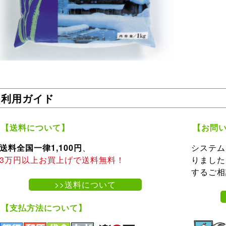
利用ガイド
【送料について】
【お問
送料全国一律1,100円
、
システム
3万円以上お買上げで送料無料！
りました
するご相
>>送料について
【支払方法について】