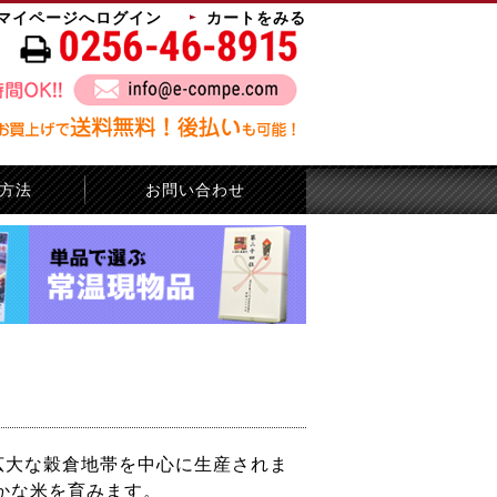
マイページへログイン
カートをみる
方法
お問い合わせ
広大な穀倉地帯を中心に生産されま
かな米を育みます。