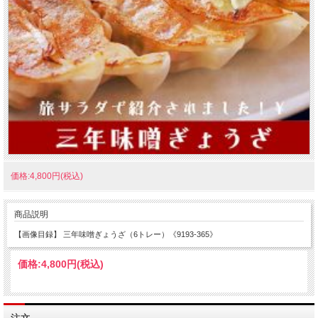
価格:4,800円(税込)
商品説明
【画像目録】 三年味噌ぎょうざ（6トレー）《9193-365》
価格:
4,800円
(税込)
注文