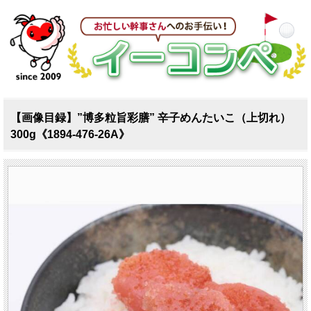
【画像目録】”博多粒旨彩膳” 辛子めんたいこ（上切れ）
300g《1894-476-26A》