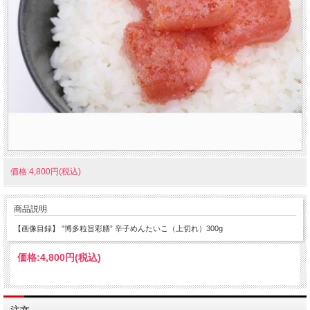
価格:4,800円(税込)
商品説明
【画像目録】 ”博多粒旨彩膳” 辛子めんたいこ（上切れ）300g
価格:
4,800円
(税込)
注文