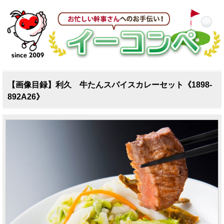
【画像目録】利久 牛たんスパイスカレーセット《1898-
892A26》