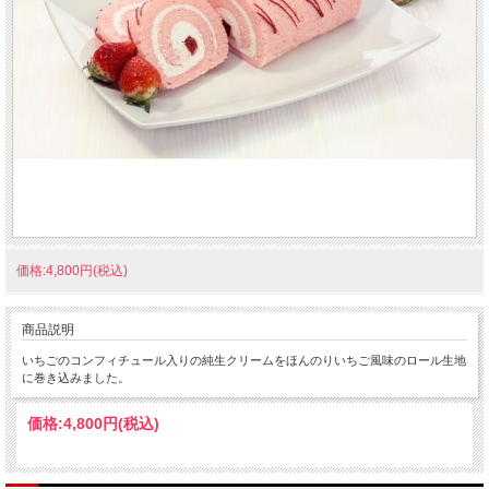
価格:4,800円(税込)
商品説明
いちごのコンフィチュール入りの純生クリームをほんのりいちご風味のロール生地
に巻き込みました。
価格:
4,800円
(税込)