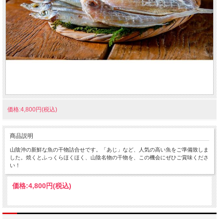
価格:4,800円(税込)
商品説明
山陰沖の新鮮な魚の干物詰合せです。「あじ」など、人気の高い魚をご準備致しま
した。焼くとふっくらほくほく、山陰名物の干物を、この機会にぜひご賞味くださ
い！
価格:
4,800円
(税込)