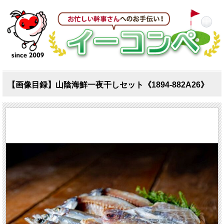
【画像目録】山陰海鮮一夜干しセット《1894-882A26》